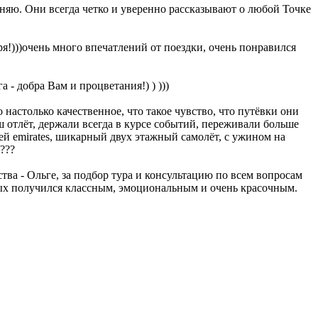
еняю. Они всегда четко и уверенно рассказывают о любой Точке
я!)))очень много впечатлений от поездки, очень понравился
 добра Вам и процветания!) ) )))
настолько качественное, что такое чувство, что путёвки они
 отлёт, держали всегда в курсе событий, переживали больше
ей emirates, шикарный двух этажный самолёт, с ужином на
???
а - Ольге, за подбор тура и консультацию по всем вопросам
дых получился классным, эмоциональным и очень красочным.