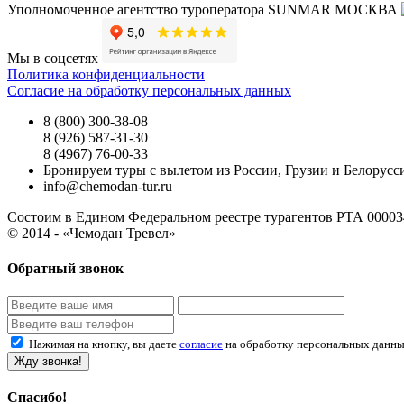
Уполномоченное агентство туроператора SUNMAR МОСКВА
Мы в соцсетях
Политика конфиденциальности
Согласие на обработку персональных данных
8 (800) 300-38-08
8 (926) 587-31-30
8 (4967) 76-00-33
Бронируем туры с вылетом из России, Грузии и Белорусс
info@chemodan-tur.ru
Состоим в Едином Федеральном реестре турагентов РТА 00003
© 2014 - «Чемодан Тревел»
Обратный звонок
Нажимая на кнопку, вы даете
согласие
на обработку персональных данны
Жду звонка!
Спасибо!