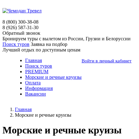
8 (800) 300-38-08
8 (926) 587-31-30
Обратный звонок
Бронируем туры с вылетом из России, Грузии и Белоруссии
Поиск туров
Заявка на подбор
Лучший отдых по
доступным ценам
Главная
Войти в личный кабинет
Поиск туров
PREMIUM
Морские и речные круизы
Оплата
Информация
Вакансии
Главная
Морские и речные круизы
Морские и речные круизы