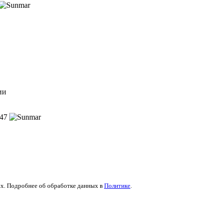
ии
47
х. Подробнее об обработке данных в
Политике
.