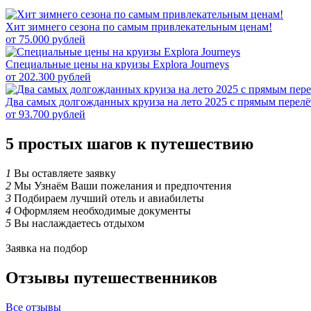
Хит зимнего сезона по самым привлекательным ценам!
от 75.000 рублей
Специальные цены на круизы Explora Journeys
от 202.300 рублей
Два самых долгожданных круиза на лето 2025 с прямым перелё
от 93.700 рублей
5
простых шагов к путешествию
1
Вы оставляете заявку
2
Мы Узнаём Ваши пожелания и предпочтения
3
Подбираем лучший отель и авиабилеты
4
Оформляем необходимые документы
5
Вы наслаждаетесь отдыхом
Заявка на подбор
Отзывы путешественников
Все отзывы